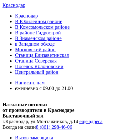
Краснодар
Краснодар
В Юбилейном районе
В Комсомольском районе
В районе Гидрострой
В Знаменском районе
в Западном обходе
Московский район
Станица Елизаветинская
Станица Северская
Поселок Яблоновский
Центральный район
Написать нам
ежедневно с 09.00 до 21.00
Натяжные потолки
от производителя в Краснодаре
Выставочный зал
г.Краснодар, ул.Монтажников, д.14
ещё адреса
Всегда на связи
8 (861) 298-46-06
Вызов замерщика