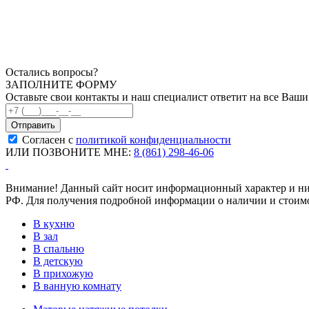
Остались вопросы?
ЗАПОЛНИТЕ ФОРМУ
Оставьте свои контакты и наш специалист ответит на все Ваш
Согласен с
политикой конфиденциальности
ИЛИ ПОЗВОНИТЕ МНЕ:
8 (861) 298-46-06
Внимание! Данный сайт носит информационный характер и ни п
РФ. Для получения подробной информации о наличии и стоимос
В кухню
В зал
В спальню
В детскую
В прихожую
В ванную комнату