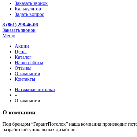
Заказать звонок
Калькулятор
Задать вопрос
8 (861) 298-46-06
Заказать звонок
Меню
Акции
Цены
Каталог
Наши работы
Отзывы
О компании
Контакты
Натяжные потолки
»
О компании
О компании
Под брендом “ГарантПотолок” наша компания производит потол
разработкой уникальных дизайнов.