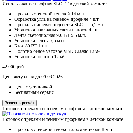
Использование профиля SLOTT в детской комнате
Профиль стеновой теневой
14 м.п.
Обработка угла на теневом профиле
4 шт.
Профиль нишевая подсветка SLOTT
5,5 м.п.
Установка накладных светильников
4 шт.
Лента светодиодная 9,6 ВТ
5,5 м.п.
Установка ленты
5,5 м.п.
Блок 80 ВТ
1 шт.
Полотно белое матовое MSD Classic
12 м²
Установка полотна
12 м²
42 000
руб.
Цена актуальна до 09.08.2026
Цена с установкой
Бесплатный сервис
Заказать расчёт
Потолок с треками и теневым профилем в детской комнатe
Потолок с треками и теневым профилем в детской комнатe
Профиль стеновой теневой алюминиевый
8 м.п.