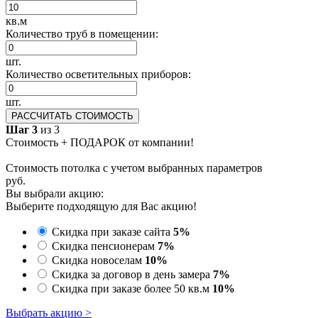
кв.м
Количество труб в помещении:
шт.
Количество осветительных приборов:
шт.
РАССЧИТАТЬ СТОИМОСТЬ
Шаг 3
из 3
Стоимость + ПОДАРОК от компании!
Стоимость потолка с учетом выбранных параметров
руб.
Вы выбрали акцию:
Выберите подходящую для Вас акцию!
Скидка при заказе сайта
5%
Скидка пенсионерам
7%
Скидка новоселам
10%
Скидка за договор в день замера
7%
Скидка при заказе более 50 кв.м
10%
Выбрать акцию >