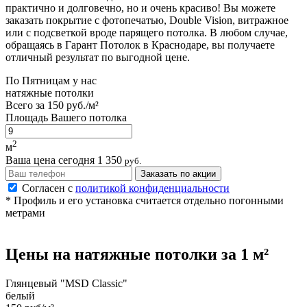
практично и долговечно, но и очень красиво! Вы можете
заказать покрытие с фотопечатью, Double Vision, витражное
или с подсветкой вроде парящего потолка. В любом случае,
обращаясь в Гарант Потолок в Краснодаре, вы получаете
отличный результат по выгодной цене.
По
Пятницам
у нас
натяжные потолки
Всего за
150 руб./м²
Площадь Вашего потолка
2
м
Ваша цена сегодня
1 350
руб.
Заказать по акции
Согласен с
политикой конфиденциальности
* Профиль и его установка считается отдельно погонными
метрами
Цены на
натяжные потолки
за 1 м²
Глянцевый "MSD Classic"
белый