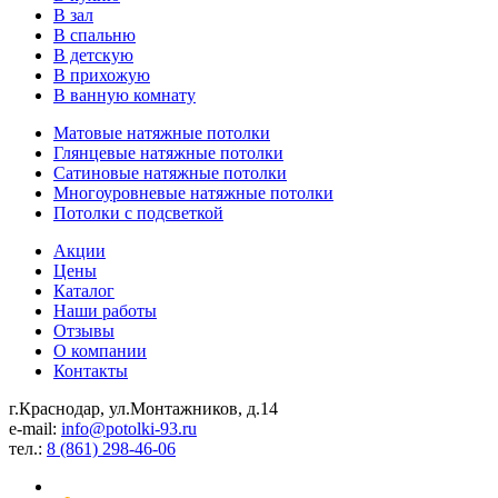
В зал
В спальню
В детскую
В прихожую
В ванную комнату
Матовые натяжные потолки
Глянцевые натяжные потолки
Сатиновые натяжные потолки
Многоуровневые натяжные потолки
Потолки с подсветкой
Акции
Цены
Каталог
Наши работы
Отзывы
О компании
Контакты
г.Краснодар, ул.Монтажников, д.14
e-mail:
info@potolki-93.ru
тел.:
8 (861) 298-46-06