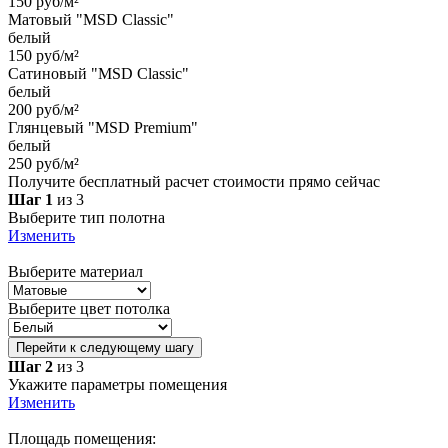
150 руб/м²
Матовый "MSD Classic"
белый
150 руб/м²
Сатиновый "MSD Classic"
белый
200 руб/м²
Глянцевый "MSD Premium"
белый
250 руб/м²
Получите бесплатный расчет стоимости прямо сейчас
Шаг 1
из 3
Выберите тип полотна
Изменить
Выберите материал
Выберите цвет потолка
Перейти к следующему шагу
Шаг 2
из 3
Укажите параметры помещения
Изменить
Площадь помещения: