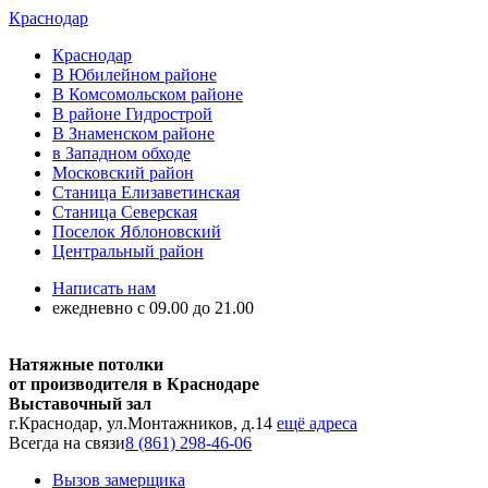
Краснодар
Краснодар
В Юбилейном районе
В Комсомольском районе
В районе Гидрострой
В Знаменском районе
в Западном обходе
Московский район
Станица Елизаветинская
Станица Северская
Поселок Яблоновский
Центральный район
Написать нам
ежедневно с 09.00 до 21.00
Натяжные потолки
от производителя в Краснодаре
Выставочный зал
г.Краснодар, ул.Монтажников, д.14
ещё адреса
Всегда на связи
8 (861) 298-46-06
Вызов замерщика