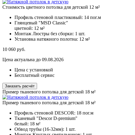
Стоимость цветного потолка для детской 12 м²
Профиль стеновой пластиковый:
14 пог.м
Глянцевый "MSD Classic"
цветной:
12 м²
Монтаж Люстры без сборки:
1 шт.
Установка натяжного полотна:
12 м²
10 060
руб.
Цена актуальна до 09.08.2026
Цена с установкой
Бесплатный сервис
Заказать расчёт
Пример тканевого потолка для детской 18 м²
Пример тканевого потолка для детской 18 м²
Профиль стеновой DESCOR:
18 пог.м
Тканевый "Descor D-premium"
белый:
18 м²
Обвод трубы (16-32мм):
1 шт.
Монтаж Круглых светильников:
1 шт.