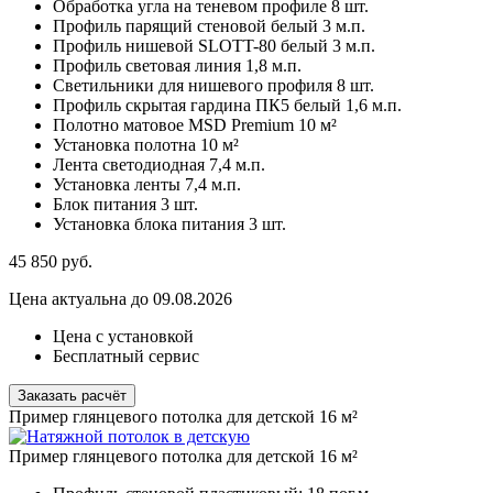
Обработка угла на теневом профиле
8 шт.
Профиль парящий стеновой белый
3 м.п.
Профиль нишевой SLOTT-80 белый
3 м.п.
Профиль световая линия
1,8 м.п.
Светильники для нишевого профиля
8 шт.
Профиль скрытая гардина ПК5 белый
1,6 м.п.
Полотно матовое MSD Premium
10 м²
Установка полотна
10 м²
Лента светодиодная
7,4 м.п.
Установка ленты
7,4 м.п.
Блок питания
3 шт.
Установка блока питания
3 шт.
45 850
руб.
Цена актуальна до 09.08.2026
Цена с установкой
Бесплатный сервис
Заказать расчёт
Пример глянцевого потолка для детской 16 м²
Пример глянцевого потолка для детской 16 м²