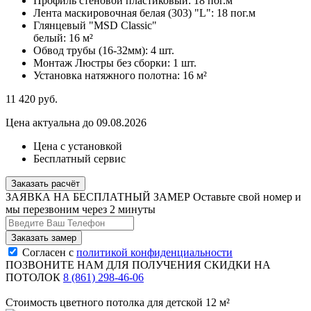
Профиль стеновой пластиковый:
18 пог.м
Лента маскировочная белая (303) "L":
18 пог.м
Глянцевый "MSD Classic"
белый:
16 м²
Обвод трубы (16-32мм):
4 шт.
Монтаж Люстры без сборки:
1 шт.
Установка натяжного полотна:
16 м²
11 420
руб.
Цена актуальна до 09.08.2026
Цена с установкой
Бесплатный сервис
Заказать расчёт
ЗАЯВКА НА БЕСПЛАТНЫЙ ЗАМЕР
Оставьте свой номер и
мы перезвоним через 2 минуты
Согласен с
политикой конфиденциальности
ПОЗВОНИТЕ НАМ ДЛЯ ПОЛУЧЕНИЯ СКИДКИ НА
ПОТОЛОК
8 (861) 298-46-06
Стоимость цветного потолка для детской 12 м²