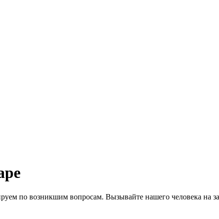
аре
тируем по возникшим вопросам. Вызывайте нашего
человека на з