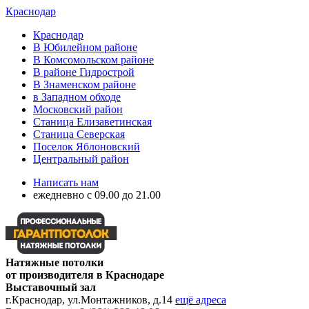
Краснодар
Краснодар
В Юбилейном районе
В Комсомольском районе
В районе Гидрострой
В Знаменском районе
в Западном обходе
Московский район
Станица Елизаветинская
Станица Северская
Поселок Яблоновский
Центральный район
Написать нам
ежедневно с 09.00 до 21.00
Натяжные потолки
от производителя в Краснодаре
Выставочный зал
г.Краснодар, ул.Монтажников, д.14
ещё адреса