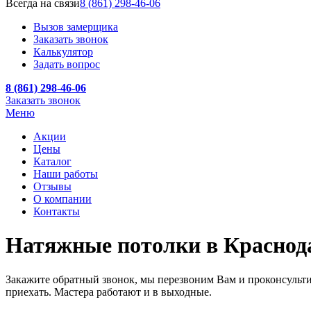
Всегда на связи
8 (861) 298-46-06
Вызов замерщика
Заказать звонок
Калькулятор
Задать вопрос
8 (861) 298-46-06
Заказать звонок
Меню
Акции
Цены
Каталог
Наши работы
Отзывы
О компании
Контакты
Натяжные потолки в Краснод
Закажите обратный звонок, мы перезвоним Вам и проконсуль
приехать. Мастера работают и в выходные.