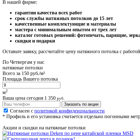
В нашей фирме:
гарантии
качества всех работ
срок службы натяжных потолков до 15 лет
качественные
комплектующие и материалы
мастера с минимальным опытом от трех лет
каталог
готовых решений: фотопечать, парящие, зерк
скидки и подарки
Оставьте заявку, рассчитайте цену натяжного потолка с работой
По
Четвергам
у нас
натяжные потолки
Всего за
150 руб./м²
Площадь Вашего потолка
2
м
Ваша цена сегодня
1 350
руб.
Заказать по акции
Согласен с
политикой конфиденциальности
* Профиль и его установка считается отдельно погонными мет
Акции и скидки на натяжные потолки