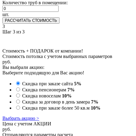
Количество труб в помещении:
шт.
РАССЧИТАТЬ СТОИМОСТЬ
3
Шаг 3 из 3
Стоимость + ПОДАРОК от компании!
Стоимость потолка с учетом выбранных параметров
руб.
Вы выбрали акцию:
Выберите подходящую для Вас акцию!
Скидка при заказе сайта
5%
Скидка пенсионерам
7%
Скидка новоселам
10%
Скидка за договор в день замера
7%
Скидка при заказе более 50 кв.м
10%
Выбрать акцию >
Цена с учетом АКЦИИ
руб.
Отправляются параметры расчета