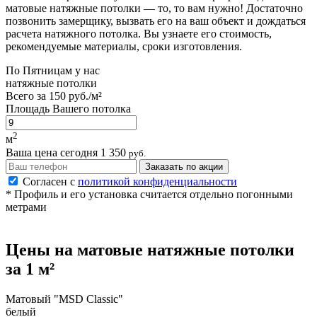
матовые натяжные потолки — то, то вам нужно! Достаточно
позвонить замерщику, вызвать его на ваш объект и дождаться
расчета натяжного потолка. Вы узнаете его стоимость,
рекомендуемые материалы, сроки изготовления.
По
Пятницам
у нас
натяжные потолки
Всего за
150 руб./м²
Площадь Вашего потолка
2
м
Ваша цена сегодня
1 350
руб.
Заказать по акции
Согласен с
политикой конфиденциальности
* Профиль и его установка считается отдельно погонными
метрами
Цены на
матовые
натяжные потолки
за 1 м²
Матовый "MSD Classic"
белый