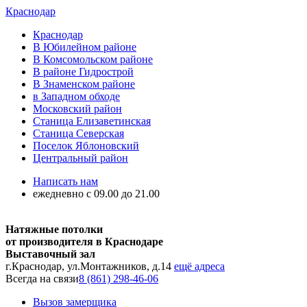
Краснодар
Краснодар
В Юбилейном районе
В Комсомольском районе
В районе Гидрострой
В Знаменском районе
в Западном обходе
Московский район
Станица Елизаветинская
Станица Северская
Поселок Яблоновский
Центральный район
Написать нам
ежедневно с 09.00 до 21.00
Натяжные потолки
от производителя в Краснодаре
Выставочный зал
г.Краснодар, ул.Монтажников, д.14
ещё адреса
Всегда на связи
8 (861) 298-46-06
Вызов замерщика