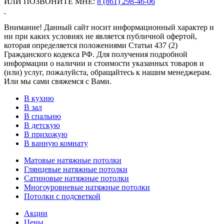
ИЛИ ПОЗВОНИТЕ МНЕ:
8 (861) 298-46-06
Внимание! Данный сайт носит информационный характер и
ни при каких условиях не является публичной офертой,
которая определяется положениями Статьи 437 (2)
Гражданского кодекса РФ. Для получения подробной
информации о наличии и стоимости указанных товаров и
(или) услуг, пожалуйста, обращайтесь к нашим менеджерам.
Или мы сами свяжемся с Вами.
В кухню
В зал
В спальню
В детскую
В прихожую
В ванную комнату
Матовые натяжные потолки
Глянцевые натяжные потолки
Сатиновые натяжные потолки
Многоуровневые натяжные потолки
Потолки с подсветкой
Акции
Цены