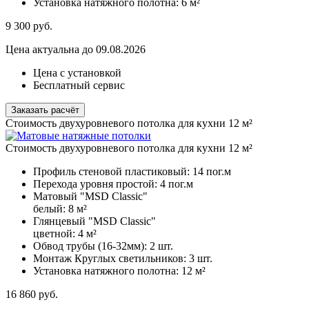
Установка натяжного полотна:
6 м²
9 300
руб.
Цена актуальна до 09.08.2026
Цена с установкой
Бесплатный сервис
Заказать расчёт
Стоимость двухуровневого потолка для кухни 12 м²
Стоимость двухуровневого потолка для кухни 12 м²
Профиль стеновой пластиковый:
14 пог.м
Перехода уровня простой:
4 пог.м
Матовый "MSD Classic"
белый:
8 м²
Глянцевый "MSD Classic"
цветной:
4 м²
Обвод трубы (16-32мм):
2 шт.
Монтаж Круглых светильников:
3 шт.
Установка натяжного полотна:
12 м²
16 860
руб.