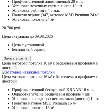
Профиль стеновой алюминиевый
20 м.п.
Установка точечных светильников
10 шт.
Установка рейлинга
4,5 м.п.
Полотно черное (347) матовое MSD Premium
24 м²
Установка полотна
24 м²
20 700
руб.
Цена актуальна до 09.08.2026
Цена с установкой
Бесплатный сервис
Заказать расчёт
Цена матового потолка 16 м² с бесщелевым профилем и
люстрой
Цена матового потолка 16 м² с бесщелевым профилем и
люстрой
Профиль стеновой бесщелевой KRAAB
16 м.п.
Обработка угла на бесщелевом профиле
4 шт.
Установка накладных светильников (люстра)
1 шт.
Полотно матовое MSD Premium
16 м²
Установка полотна
16 м²