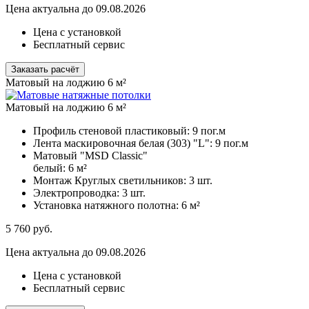
Цена актуальна до 09.08.2026
Цена с установкой
Бесплатный сервис
Заказать расчёт
Матовый на лоджию 6 м²
Матовый на лоджию 6 м²
Профиль стеновой пластиковый:
9 пог.м
Лента маскировочная белая (303) "L":
9 пог.м
Матовый "MSD Classic"
белый:
6 м²
Монтаж Круглых светильников:
3 шт.
Электропроводка:
3 шт.
Установка натяжного полотна:
6 м²
5 760
руб.
Цена актуальна до 09.08.2026
Цена с установкой
Бесплатный сервис