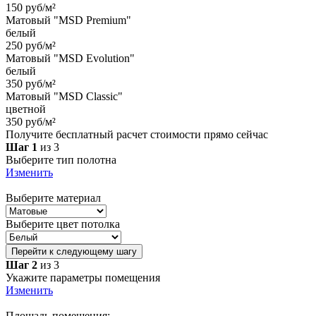
150 руб/м²
Матовый "MSD Premium"
белый
250 руб/м²
Матовый "MSD Evolution"
белый
350 руб/м²
Матовый "MSD Classic"
цветной
350 руб/м²
Получите бесплатный расчет стоимости прямо сейчас
Шаг 1
из 3
Выберите тип полотна
Изменить
Выберите материал
Выберите цвет потолка
Перейти к следующему шагу
Шаг 2
из 3
Укажите параметры помещения
Изменить
Площадь помещения: