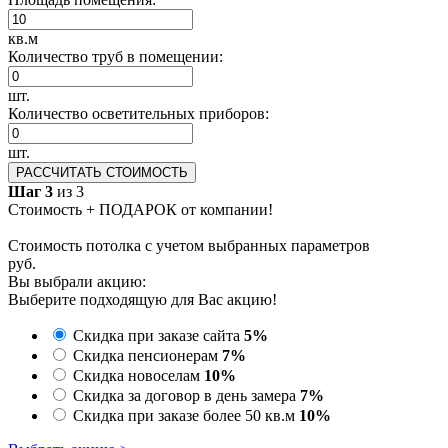
кв.м
Количество труб в помещении:
шт.
Количество осветительных приборов:
шт.
РАССЧИТАТЬ СТОИМОСТЬ
Шаг 3
из 3
Стоимость + ПОДАРОК от компании!
Стоимость потолка с учетом выбранных параметров
руб.
Вы выбрали акцию:
Выберите подходящую для Вас акцию!
Скидка при заказе сайта
5%
Скидка пенсионерам
7%
Скидка новоселам
10%
Скидка за договор в день замера
7%
Скидка при заказе более 50 кв.м
10%