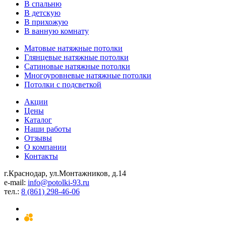
В спальню
В детскую
В прихожую
В ванную комнату
Матовые натяжные потолки
Глянцевые натяжные потолки
Сатиновые натяжные потолки
Многоуровневые натяжные потолки
Потолки с подсветкой
Акции
Цены
Каталог
Наши работы
Отзывы
О компании
Контакты
г.Краснодар, ул.Монтажников, д.14
e-mail:
info@potolki-93.ru
тел.:
8 (861) 298-46-06