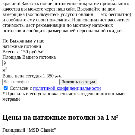
красиво! Заказать новое потолочное покрытие премиального
качества вы можете через наш сайт. Вызывайте на дом
замерщика (воспользуйтесь услугой онлайн — это бесплатно)
и сообщите ему свои пожелания. Наш специалист рассчитает
стоимость, даст рекомендации по монтажу натяжных
потолков и сообщить размер вашей персональной скидки.
По
Выходным
у нас
натяжные потолки
Всего за
150 руб./м²
Площадь Вашего потолка
2
м
Ваша цена сегодня
1 350
руб.
Заказать по акции
Согласен с
политикой конфиденциальности
* Профиль и его установка считается отдельно погонными
метрами
Цены на
натяжные потолки
за 1 м²
Глянцевый "MSD Classic"