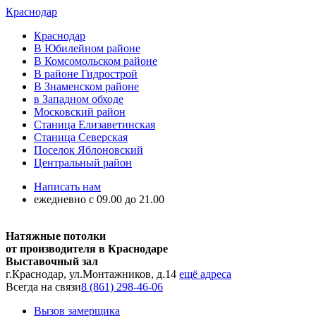
Краснодар
Краснодар
В Юбилейном районе
В Комсомольском районе
В районе Гидрострой
В Знаменском районе
в Западном обходе
Московский район
Станица Елизаветинская
Станица Северская
Поселок Яблоновский
Центральный район
Написать нам
ежедневно с 09.00 до 21.00
Натяжные потолки
от производителя в Краснодаре
Выставочный зал
г.Краснодар, ул.Монтажников, д.14
ещё адреса
Всегда на связи
8 (861) 298-46-06
Вызов замерщика