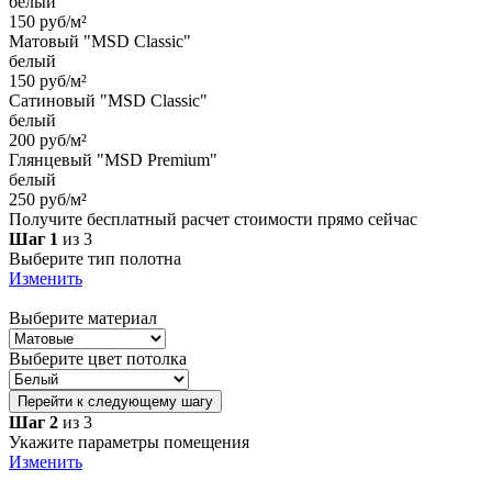
белый
150 руб/м²
Матовый "MSD Classic"
белый
150 руб/м²
Сатиновый "MSD Classic"
белый
200 руб/м²
Глянцевый "MSD Premium"
белый
250 руб/м²
Получите бесплатный расчет стоимости прямо сейчас
Шаг 1
из 3
Выберите тип полотна
Изменить
Выберите материал
Выберите цвет потолка
Перейти к следующему шагу
Шаг 2
из 3
Укажите параметры помещения
Изменить