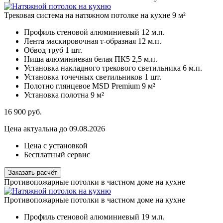
Трековая система на натяжном потолке на кухне 9 м²
Профиль стеновой алюминиевый
12 м.п.
Лента маскировочная т-образная
12 м.п.
Обвод труб
1 шт.
Ниша алюминиевая белая ПК5
2,5 м.п.
Установка накладного трекового светильника
6 м.п.
Установка точечных светильников
1 шт.
Полотно глянцевое MSD Premium
9 м²
Установка полотна
9 м²
16 900
руб.
Цена актуальна до 09.08.2026
Цена с установкой
Бесплатный сервис
Заказать расчёт
Противопожарные потолки в частном доме на кухне
Противопожарные потолки в частном доме на кухне
Профиль стеновой алюминиевый
19 м.п.