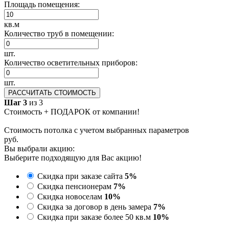
Площадь помещения:
кв.м
Количество труб в помещении:
шт.
Количество осветительных приборов:
шт.
РАССЧИТАТЬ СТОИМОСТЬ
Шаг 3
из 3
Стоимость + ПОДАРОК от компании!
Стоимость потолка с учетом выбранных параметров
руб.
Вы выбрали акцию:
Выберите подходящую для Вас акцию!
Скидка при заказе сайта
5%
Скидка пенсионерам
7%
Скидка новоселам
10%
Скидка за договор в день замера
7%
Скидка при заказе более 50 кв.м
10%