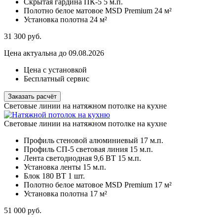
Скрытая гардина ПК-5
5 м.п.
Полотно белое матовое MSD Premium
24 м²
Установка полотна
24 м²
31 300
руб.
Цена актуальна до 09.08.2026
Цена с установкой
Бесплатный сервис
Заказать расчёт
Световые линии на натяжном потолке на кухне
Световые линии на натяжном потолке на кухне
Профиль стеновой алюминиевый
17 м.п.
Профиль СП-5 световая линия
15 м.п.
Лента светодиодная 9,6 ВТ
15 м.п.
Установка ленты
15 м.п.
Блок 180 ВТ
1 шт.
Полотно белое матовое MSD Premium
17 м²
Установка полотна
17 м²
51 000
руб.