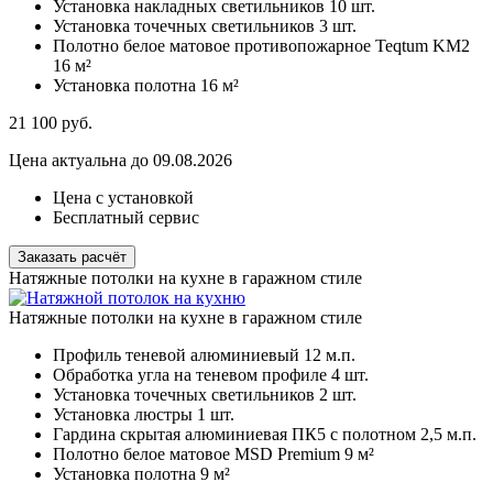
Установка накладных светильников
10 шт.
Установка точечных светильников
3 шт.
Полотно белое матовое противопожарное Teqtum KM2
16 м²
Установка полотна
16 м²
21 100
руб.
Цена актуальна до 09.08.2026
Цена с установкой
Бесплатный сервис
Заказать расчёт
Натяжные потолки на кухне в гаражном стиле
Натяжные потолки на кухне в гаражном стиле
Профиль теневой алюминиевый
12 м.п.
Обработка угла на теневом профиле
4 шт.
Установка точечных светильников
2 шт.
Установка люстры
1 шт.
Гардина скрытая алюминиевая ПК5 с полотном
2,5 м.п.
Полотно белое матовое MSD Premium
9 м²
Установка полотна
9 м²