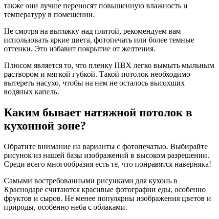
также они лучше переносят повышенную влажность и
температуру в помещении.
Не смотря на вытяжку над плитой, рекомендуем вам
использовать яркие цвета, фотопечать или более темные
оттенки. Это избавит покрытие от желтения.
Плюсом является то, что пленку ПВХ легко вымыть мыльным
раствором и мягкой губкой. Такой потолок необходимо
вытереть насухо, чтобы на нем не осталось высохших
водяных капель.
Каким бывает натяжной потолок в
кухонной зоне?
Обратите внимание на варианты с фотопечатью. Выбирайте
рисунок из нашей базы изображений в высоком разрешении.
Среди всего многообразия есть те, что понравятся наверняка!
Самыми востребованными рисунками для кухонь в
Краснодаре считаются красивые фотографии еды, особенно
фруктов и сыров. Не менее популярны изображения цветов и
природы, особенно неба с облаками.