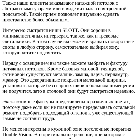
Также наши клиенты заказывают натяжной потолок с
абстрактными узорами или в виде витража со встроенной
подсветкой. Такой прием позволяет визуально сделать
пространство более объемным.
Интересно смотрятся ниши SLOTT. Они хороши в
минималистичных интерьерах, так же, как и трековые
светильники. В этом случае вы сможете вращать поворотные
споты в любую сторону, самостоятельно выбирая зону,
которую хотите подсветить.
Наряду с освещением вы также можете выбрать и фактуру
натяжных потолков. Кроме базовых матовой, глянцевой,
сатиновой существуют металлик, замша, парча, перламутр,
мрамор. Это декоративные покрытия маленькой ширины,
установить которые без сварных швов в большом помещении
не получится, зато в столовой они будут смотреться идеально.
Эксклюзивные фактуры представлены в различных цветах,
поэтому даже если вы не планируете переделывать остальной
ремонт, подобрать подходящий оттенок к уже существующей
гамме не составит труда.
Не менее интересны в кухонной зоне потолочные покрытия
Double Vision. Это оригинальное решение, при котором с