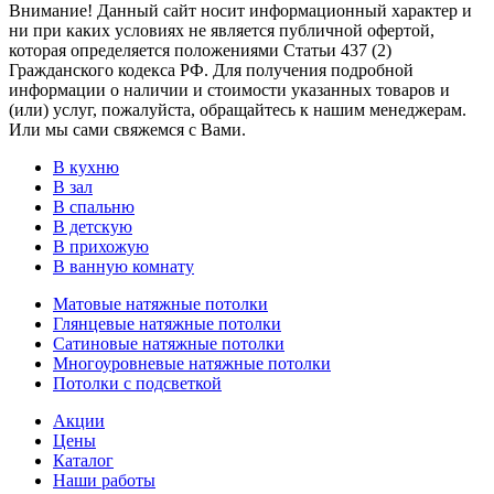
Внимание! Данный сайт носит информационный характер и
ни при каких условиях не является публичной офертой,
которая определяется положениями Статьи 437 (2)
Гражданского кодекса РФ. Для получения подробной
информации о наличии и стоимости указанных товаров и
(или) услуг, пожалуйста, обращайтесь к нашим менеджерам.
Или мы сами свяжемся с Вами.
В кухню
В зал
В спальню
В детскую
В прихожую
В ванную комнату
Матовые натяжные потолки
Глянцевые натяжные потолки
Сатиновые натяжные потолки
Многоуровневые натяжные потолки
Потолки с подсветкой
Акции
Цены
Каталог
Наши работы