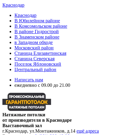
Краснодар
Краснодар
В Юбилейном районе
В Комсомольском районе
В районе Гидрострой
В Знаменском районе
в Западном обходе
Московский район
Станица Елизаветинская
Станица Северская
Поселок Яблоновский
Центральный район
Написать нам
ежедневно с 09.00 до 21.00
Натяжные потолки
от производителя в Краснодаре
Выставочный зал
г.Краснодар, ул.Монтажников, д.14
ещё адреса