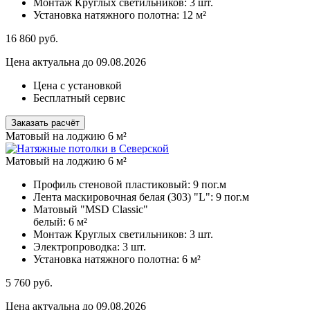
Монтаж Круглых светильников:
3 шт.
Установка натяжного полотна:
12 м²
16 860
руб.
Цена актуальна до 09.08.2026
Цена с установкой
Бесплатный сервис
Заказать расчёт
Матовый на лоджию 6 м²
Матовый на лоджию 6 м²
Профиль стеновой пластиковый:
9 пог.м
Лента маскировочная белая (303) "L":
9 пог.м
Матовый "MSD Classic"
белый:
6 м²
Монтаж Круглых светильников:
3 шт.
Электропроводка:
3 шт.
Установка натяжного полотна:
6 м²
5 760
руб.
Цена актуальна до 09.08.2026