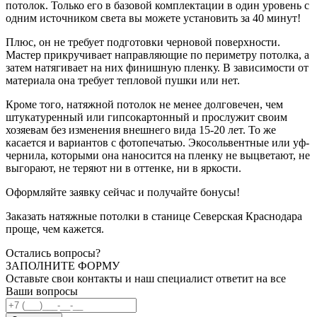
потолок. Только его в базовой комплектации в один уровень с
одним источником света вы можете установить за 40 минут!
Плюс, он не требует подготовки черновой поверхности.
Мастер прикручивает направляющие по периметру потолка, а
затем натягивает на них финишную пленку. В зависимости от
материала она требует тепловой пушки или нет.
Кроме того, натяжной потолок не менее долговечен, чем
штукатуренный или гипсокартонный и прослужит своим
хозяевам без изменения внешнего вида 15-20 лет. То же
касается и вариантов с фотопечатью. Экосольвентные или уф-
чернила, которыми она наносится на пленку не выцветают, не
выгорают, не теряют ни в оттенке, ни в яркости.
Оформляйте заявку сейчас и получайте бонусы!
Заказать натяжные потолки в станице Северская Краснодара
проще, чем кажется.
Остались вопросы?
ЗАПОЛНИТЕ ФОРМУ
Оставьте свои контакты и наш специалист ответит на все
Ваши вопросы