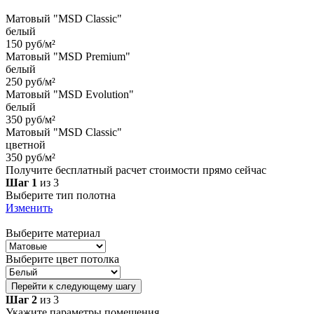
Матовый "MSD Classic"
белый
150 руб/м²
Матовый "MSD Premium"
белый
250 руб/м²
Матовый "MSD Evolution"
белый
350 руб/м²
Матовый "MSD Classic"
цветной
350 руб/м²
Получите бесплатный расчет стоимости прямо сейчас
Шаг 1
из 3
Выберите тип полотна
Изменить
Выберите материал
Выберите цвет потолка
Перейти к следующему шагу
Шаг 2
из 3
Укажите параметры помещения