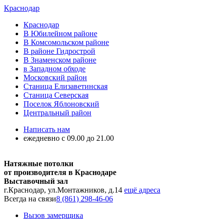
Краснодар
Краснодар
В Юбилейном районе
В Комсомольском районе
В районе Гидрострой
В Знаменском районе
в Западном обходе
Московский район
Станица Елизаветинская
Станица Северская
Поселок Яблоновский
Центральный район
Написать нам
ежедневно с 09.00 до 21.00
Натяжные потолки
от производителя в Краснодаре
Выставочный зал
г.Краснодар, ул.Монтажников, д.14
ещё адреса
Всегда на связи
8 (861) 298-46-06
Вызов замерщика