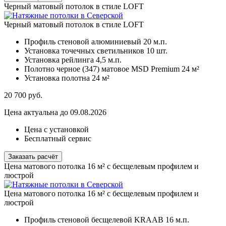
Черный матовый потолок в стиле LOFT
Черный матовый потолок в стиле LOFT
Профиль стеновой алюминиевый
20 м.п.
Установка точечных светильников
10 шт.
Установка рейлинга
4,5 м.п.
Полотно черное (347) матовое MSD Premium
24 м²
Установка полотна
24 м²
20 700
руб.
Цена актуальна до 09.08.2026
Цена с установкой
Бесплатный сервис
Заказать расчёт
Цена матового потолка 16 м² с бесщелевым профилем и
люстрой
Цена матового потолка 16 м² с бесщелевым профилем и
люстрой
Профиль стеновой бесщелевой KRAAB
16 м.п.