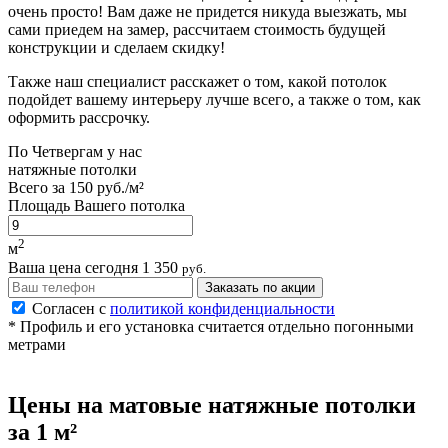
очень просто! Вам даже не придется никуда выезжать, мы
сами приедем на замер, рассчитаем стоимость будущей
конструкции и сделаем скидку!
Также наш специалист расскажет о том, какой потолок
подойдет вашему интерьеру лучше всего, а также о том, как
оформить рассрочку.
По
Четвергам
у нас
натяжные потолки
Всего за
150 руб./м²
Площадь Вашего потолка
2
м
Ваша цена сегодня
1 350
руб.
Заказать по акции
Согласен с
политикой конфиденциальности
* Профиль и его установка считается отдельно погонными
метрами
Цены на
матовые
натяжные потолки
за 1 м²