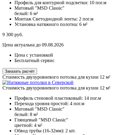
Профиль для контурной подсветки:
10 пог.м
Матовый "MSD Classic"
белый:
6 м²
Монтаж Светодиодной ленты:
2 пог.м
Установка натяжного полотна:
6 м²
9 300
руб.
Цена актуальна до 09.08.2026
Цена с установкой
Бесплатный сервис
Заказать расчёт
Стоимость двухуровневого потолка для кухни 12 м²
Стоимость двухуровневого потолка для кухни 12 м²
Профиль стеновой пластиковый:
14 пог.м
Перехода уровня простой:
4 пог.м
Матовый "MSD Classic"
белый:
8 м²
Глянцевый "MSD Classic"
цветной:
4 м²
Обвод трубы (16-32мм):
2 шт.