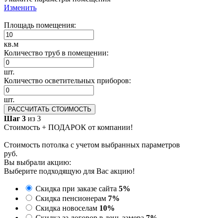
Изменить
Площадь помещения:
кв.м
Количество труб в помещении:
шт.
Количество осветительных приборов:
шт.
РАССЧИТАТЬ СТОИМОСТЬ
Шаг 3
из 3
Стоимость + ПОДАРОК от компании!
Стоимость потолка с учетом выбранных параметров
руб.
Вы выбрали акцию:
Выберите подходящую для Вас акцию!
Скидка при заказе сайта
5%
Скидка пенсионерам
7%
Скидка новоселам
10%
Скидка за договор в день замера
7%