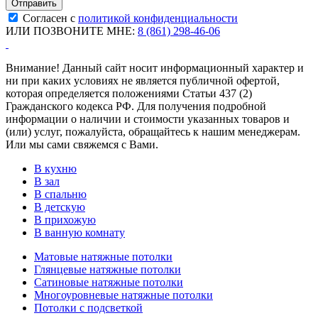
Согласен с
политикой конфиденциальности
ИЛИ ПОЗВОНИТЕ МНЕ:
8 (861) 298-46-06
Внимание! Данный сайт носит информационный характер и
ни при каких условиях не является публичной офертой,
которая определяется положениями Статьи 437 (2)
Гражданского кодекса РФ. Для получения подробной
информации о наличии и стоимости указанных товаров и
(или) услуг, пожалуйста, обращайтесь к нашим менеджерам.
Или мы сами свяжемся с Вами.
В кухню
В зал
В спальню
В детскую
В прихожую
В ванную комнату
Матовые натяжные потолки
Глянцевые натяжные потолки
Сатиновые натяжные потолки
Многоуровневые натяжные потолки
Потолки с подсветкой