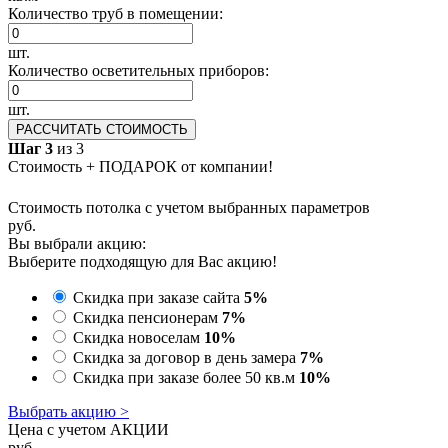
Количество труб в помещении:
шт.
Количество осветительных приборов:
шт.
РАССЧИТАТЬ СТОИМОСТЬ
Шаг 3
из 3
Стоимость + ПОДАРОК от компании!
Стоимость потолка с учетом выбранных параметров
руб.
Вы выбрали акцию:
Выберите подходящую для Вас акцию!
Скидка при заказе сайта
5%
Скидка пенсионерам
7%
Скидка новоселам
10%
Скидка за договор в день замера
7%
Скидка при заказе более 50 кв.м
10%
Выбрать акцию >
Цена с учетом АКЦИИ
руб.