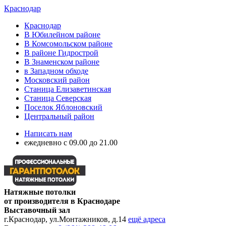
Краснодар
Краснодар
В Юбилейном районе
В Комсомольском районе
В районе Гидрострой
В Знаменском районе
в Западном обходе
Московский район
Станица Елизаветинская
Станица Северская
Поселок Яблоновский
Центральный район
Написать нам
ежедневно с 09.00 до 21.00
Натяжные потолки
от производителя в Краснодаре
Выставочный зал
г.Краснодар, ул.Монтажников, д.14
ещё адреса