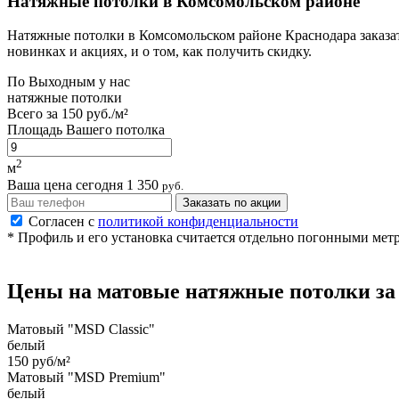
Натяжные потолки в Комсомольском районе
Натяжные потолки в Комсомольском районе Краснодара заказать
новинках и акциях, и о том, как получить скидку.
По
Выходным
у нас
натяжные потолки
Всего за
150 руб./м²
Площадь Вашего потолка
2
м
Ваша цена сегодня
1 350
руб.
Заказать по акции
Согласен с
политикой конфиденциальности
* Профиль и его установка считается отдельно погонными мет
Цены на
матовые
натяжные потолки
за
Матовый "MSD Classic"
белый
150 руб/м²
Матовый "MSD Premium"
белый