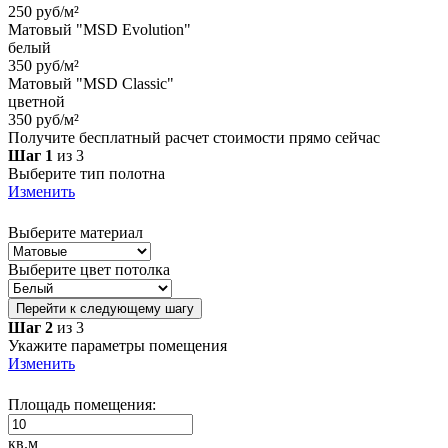
250 руб/м²
Матовый "MSD Evolution"
белый
350 руб/м²
Матовый "MSD Classic"
цветной
350 руб/м²
Получите бесплатный расчет стоимости прямо сейчас
Шаг 1
из 3
Выберите тип полотна
Изменить
Выберите материал
Выберите цвет потолка
Перейти к следующему шагу
Шаг 2
из 3
Укажите параметры помещения
Изменить
Площадь помещения:
кв.м