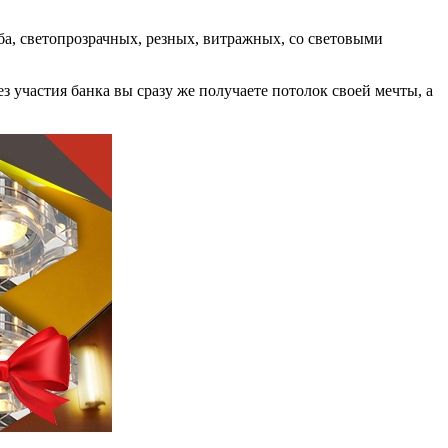
а, светопрозрачных, резных, витражных, со световыми
з участия банка вы сразу же получаете потолок своей мечты, а