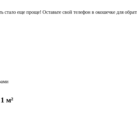
 стало еще проще! Оставьте свой телефон в окошечке для обрат
рами
 1 м²