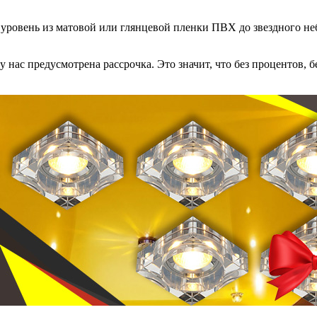
ровень из матовой или глянцевой пленки ПВХ до звездного неб
 нас предусмотрена рассрочка. Это значит, что без процентов, бе