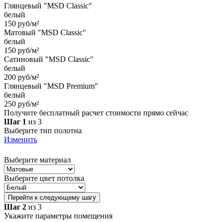
Глянцевый "MSD Classic"
белый
150 руб/м²
Матовый "MSD Classic"
белый
150 руб/м²
Сатиновый "MSD Classic"
белый
200 руб/м²
Глянцевый "MSD Premium"
белый
250 руб/м²
Получите бесплатный расчет стоимости прямо сейчас
Шаг 1
из 3
Выберите тип полотна
Изменить
Выберите материал
Выберите цвет потолка
Перейти к следующему шагу
Шаг 2
из 3
Укажите параметры помещения