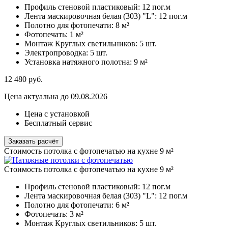
Профиль стеновой пластиковый:
12 пог.м
Лента маскировочная белая (303) "L":
12 пог.м
Полотно для фотопечати:
8 м²
Фотопечать:
1 м²
Монтаж Круглых светильников:
5 шт.
Электропроводка:
5 шт.
Установка натяжного полотна:
9 м²
12 480
руб.
Цена актуальна до 09.08.2026
Цена с установкой
Бесплатный сервис
Заказать расчёт
Стоимость потолка с фотопечатью на кухне 9 м²
Стоимость потолка с фотопечатью на кухне 9 м²
Профиль стеновой пластиковый:
12 пог.м
Лента маскировочная белая (303) "L":
12 пог.м
Полотно для фотопечати:
6 м²
Фотопечать:
3 м²
Монтаж Круглых светильников:
5 шт.