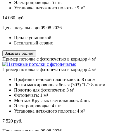
Электропроводка:
5 шт.
Установка натяжного полотна:
9 м²
14 080
руб.
Цена актуальна до 09.08.2026
Цена с установкой
Бесплатный сервис
Заказать расчёт
Пример потолка с фотопечатью в коридор 4 м²
Пример потолка с фотопечатью в коридор 4 м²
Профиль стеновой пластиковый:
8 пог.м
Лента маскировочная белая (303) "L":
8 пог.м
Полотно для фотопечати:
3 м²
Фотопечать:
1 м²
Монтаж Круглых светильников:
4 шт.
Электропроводка:
4 шт.
Установка натяжного полотна:
4 м²
7 520
руб.
Цена актуальна до 09.08.2026