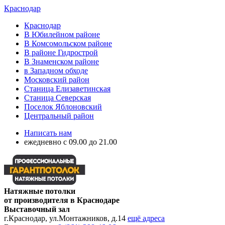
Краснодар
Краснодар
В Юбилейном районе
В Комсомольском районе
В районе Гидрострой
В Знаменском районе
в Западном обходе
Московский район
Станица Елизаветинская
Станица Северская
Поселок Яблоновский
Центральный район
Написать нам
ежедневно с 09.00 до 21.00
Натяжные потолки
от производителя в Краснодаре
Выставочный зал
г.Краснодар, ул.Монтажников, д.14
ещё адреса