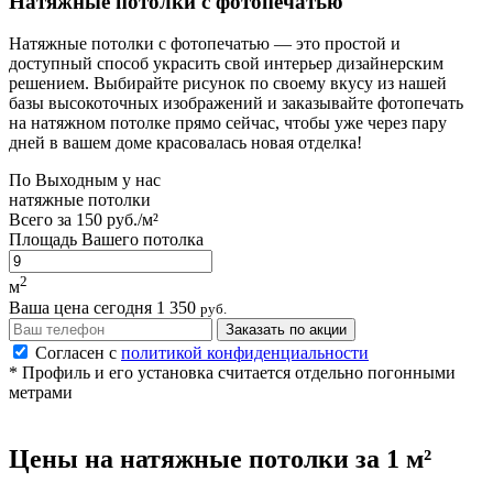
Натяжные потолки с фотопечатью
Натяжные потолки с фотопечатью — это простой и
доступный способ украсить свой интерьер дизайнерским
решением. Выбирайте рисунок по своему вкусу из нашей
базы высокоточных изображений и заказывайте фотопечать
на натяжном потолке прямо сейчас, чтобы уже через пару
дней в вашем доме красовалась новая отделка!
По
Выходным
у нас
натяжные потолки
Всего за
150 руб./м²
Площадь Вашего потолка
2
м
Ваша цена сегодня
1 350
руб.
Заказать по акции
Согласен с
политикой конфиденциальности
* Профиль и его установка считается отдельно погонными
метрами
Цены на
натяжные потолки
за 1 м²