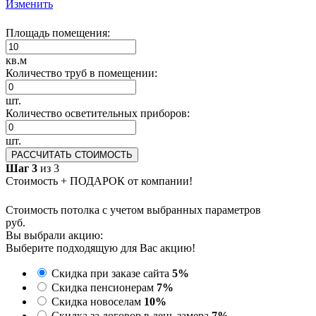
Изменить
Площадь помещения:
кв.м
Количество труб в помещении:
шт.
Количество осветительных приборов:
шт.
РАССЧИТАТЬ СТОИМОСТЬ
Шаг 3
из 3
Стоимость + ПОДАРОК от компании!
Стоимость потолка с учетом выбранных параметров
руб.
Вы выбрали акцию:
Выберите подходящую для Вас акцию!
Скидка при заказе сайта
5%
Скидка пенсионерам
7%
Скидка новоселам
10%
Скидка за договор в день замера
7%