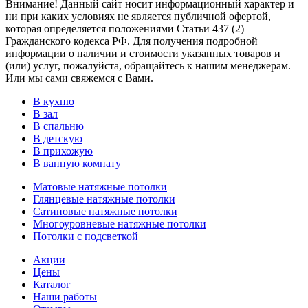
Внимание! Данный сайт носит информационный характер и
ни при каких условиях не является публичной офертой,
которая определяется положениями Статьи 437 (2)
Гражданского кодекса РФ. Для получения подробной
информации о наличии и стоимости указанных товаров и
(или) услуг, пожалуйста, обращайтесь к нашим менеджерам.
Или мы сами свяжемся с Вами.
В кухню
В зал
В спальню
В детскую
В прихожую
В ванную комнату
Матовые натяжные потолки
Глянцевые натяжные потолки
Сатиновые натяжные потолки
Многоуровневые натяжные потолки
Потолки с подсветкой
Акции
Цены
Каталог
Наши работы