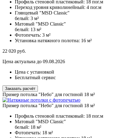
Профиль стеновой пластиковый:
18 пог.м
Переход уровня криволинейный:
4 пог.м
Глянцевый "MSD Classic"
белый:
3 м²
Матовый "MSD Classic"
белый:
13 м²
Фотопечать:
3 м²
Установка натяжного полотна:
16 м²
22 020
руб.
Цена актуальна до 09.08.2026
Цена с установкой
Бесплатный сервис
Заказать расчёт
Пример потолка "Небо" для гостиной 18 м²
Пример потолка "Небо" для гостиной 18 м²
Профиль стеновой пластиковый:
18 пог.м
Матовый "MSD Classic"
белый:
18 м²
Фотопечать:
18 м²